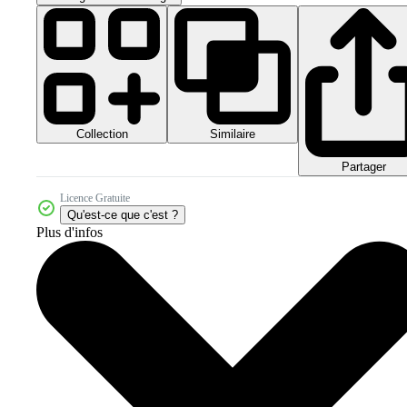
Collection
Similaire
Partager
Licence Gratuite
Qu'est-ce que c'est ?
Plus d'infos