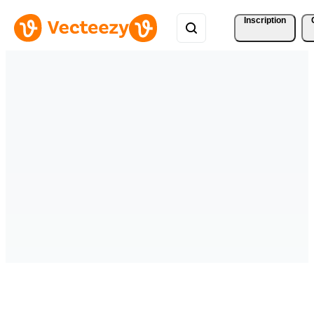
Inscription