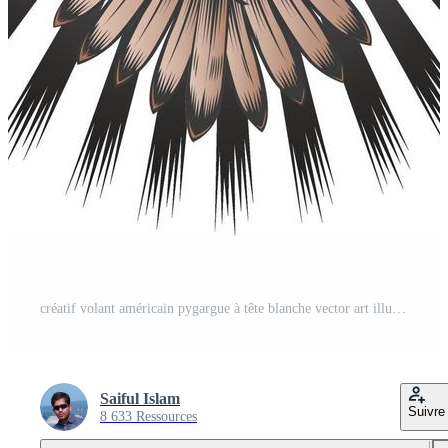
créatif volant américain pygargue à tête blanche vector art illustration graphisme Vecteur Gratuit et SVG Gratuit
Saiful Islam
Suivre
8 633 Ressources