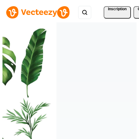
Inscription