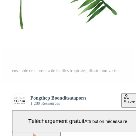
ensemble de monstera de feuilles tropicales, illustration vectorielle de feuilles de forêt sur fond blanc. Vecteur Gratuit
Pongthep Boonditsataporn
Suivre
1 289 Ressources
Téléchargement gratuit
Attribution nécessaire