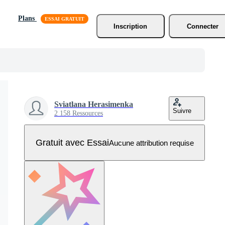
Plans
Inscription
Connecter
Sviatlana Herasimenka
Suivre
2 158 Ressources
Gratuit avec Essai
Aucune attribution requise