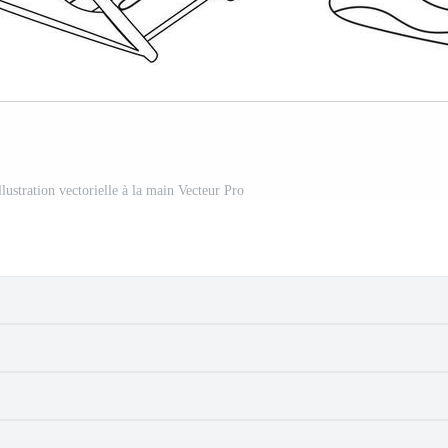
lustration vectorielle à la main Vecteur Pro