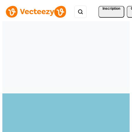
Inscription