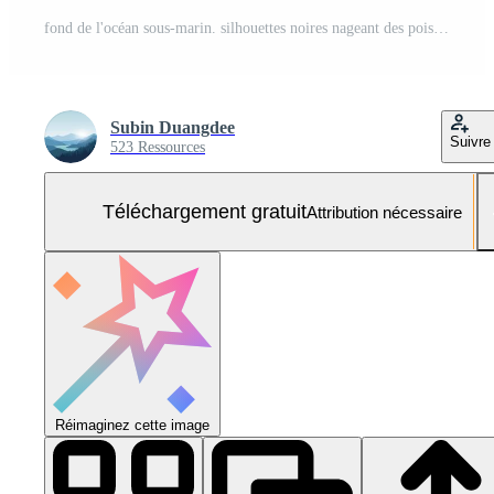
fond de l'océan sous-marin. silhouettes noires nageant des poissons de mer avec des coraux et des plantes vectorielles. Vecteur Gratuit et SVG Gratuit
Subin Duangdee
Suivre
523 Ressources
Téléchargement gratuit
Attribution nécessaire
Réimaginez cette image