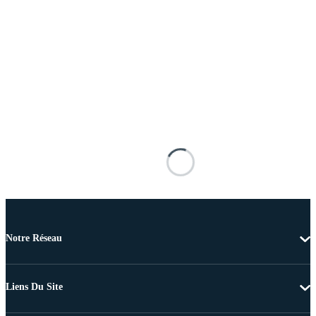
Notre Réseau
Liens Du Site