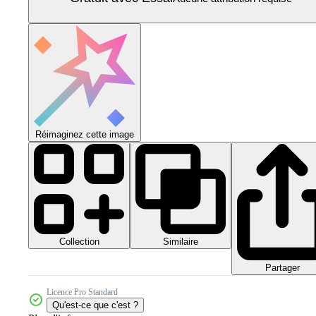
Réimaginez cette image
Collection
Similaire
Partager
Licence Pro Standard
Qu'est-ce que c'est ?