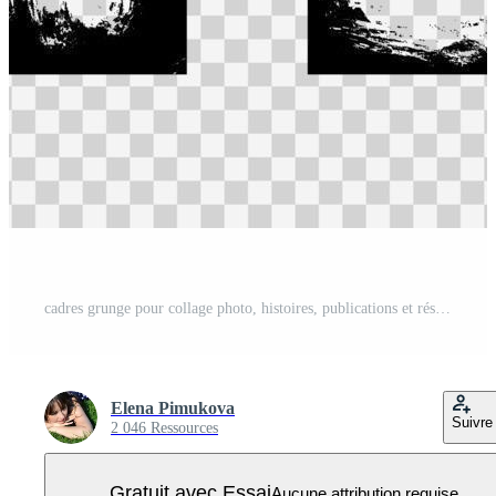
cadres grunge pour collage photo, histoires, publications et réseaux sociaux. modèle avec coup de pinceau. bordure rectangulaire avec superposition de grunge. ensemble d'illustrations vectorielles isolé sur fond blanc Vecteur Pro
Elena Pimukova
Suivre
2 046 Ressources
Gratuit avec Essai
Aucune attribution requise