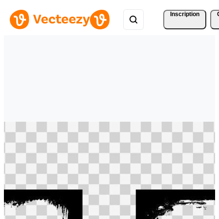
Inscription