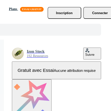
Plans
Inscription
Connecter
Izon Stock
Suivre
192 Ressources
Gratuit avec Essai
Aucune attribution requise