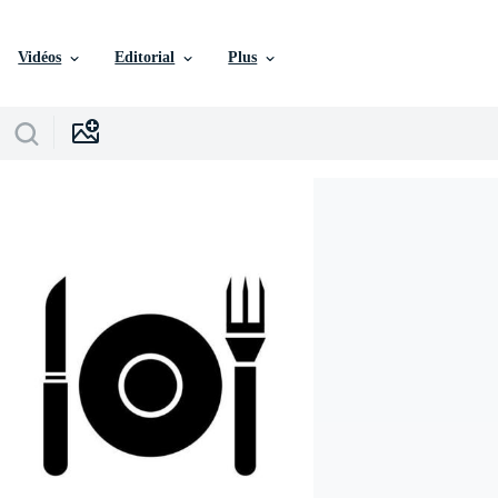
Vidéos
Editorial
Plus