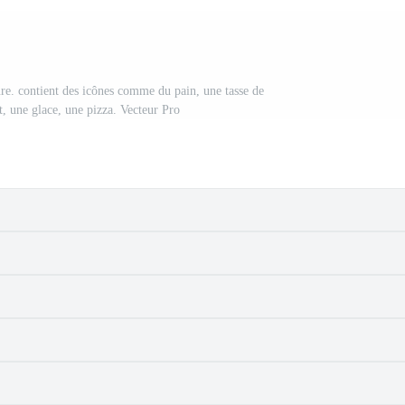
re. contient des icônes comme du pain, une tasse de
t, une glace, une pizza. Vecteur Pro