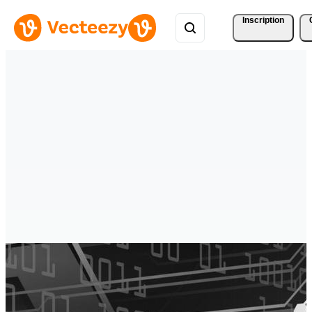
Inscription