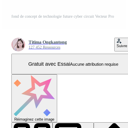
fond de concept de technologie future cyber circuit Vecteur Pro
Titima Ongkantong
Suivre
127 452 Ressources
Gratuit avec Essai
Aucune attribution requise
Réimaginez cette image