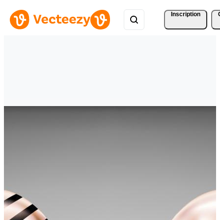
Inscription