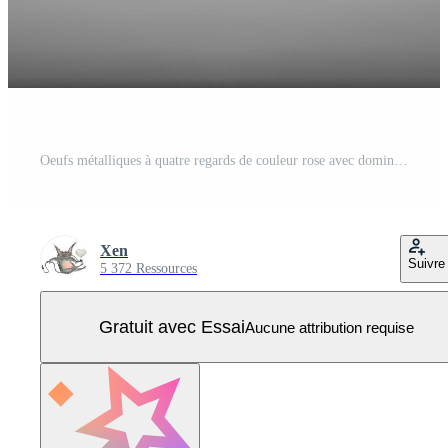
Oeufs métalliques à quatre regards de couleur rose avec domino noir et rayures. objets isolés pour la décoration de pâques Vecteur Pro
Xen
Suivre
5 372 Ressources
Gratuit avec Essai
Aucune attribution requise