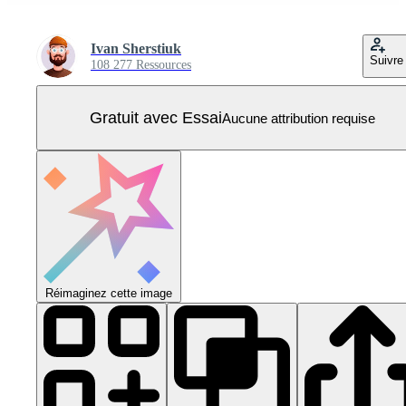
Ivan Sherstiuk
Suivre
108 277 Ressources
Gratuit avec Essai
Aucune attribution requise
Réimaginez cette image