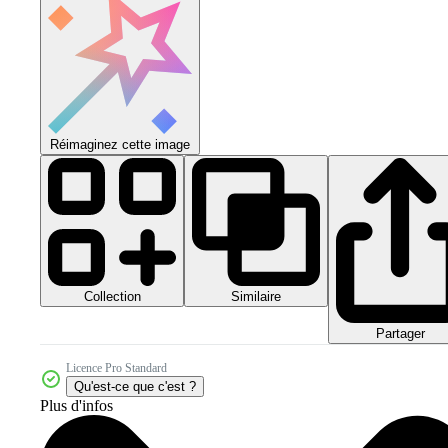
Réimaginez cette image
Collection
Similaire
Partager
Licence Pro Standard
Qu'est-ce que c'est ?
Plus d'infos