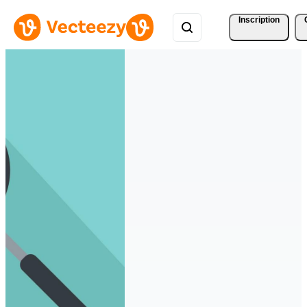
Inscription