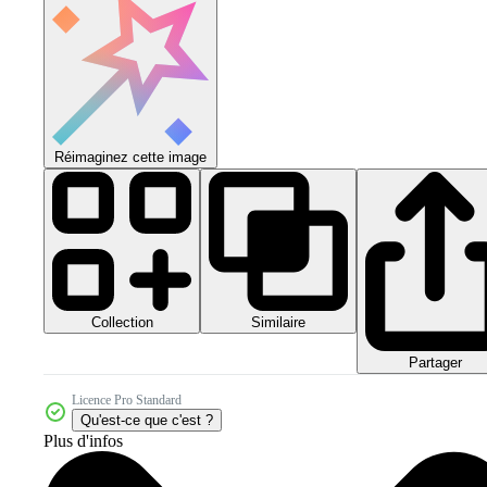
Réimaginez cette image
Collection
Similaire
Partager
Licence Pro Standard
Qu'est-ce que c'est ?
Plus d'infos