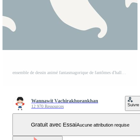
ensemble de dessin animé fantasmagorique de fantômes d'halloween Vecteur Pro
Wannawit Vachirakhueankhan
Suivre
12 970 Ressources
Gratuit avec Essai
Aucune attribution requise