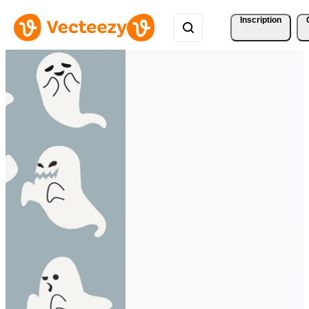
Inscription