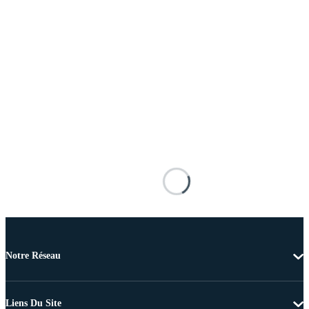
Notre Réseau
Liens Du Site