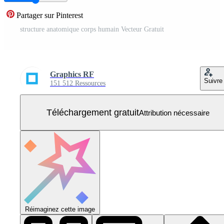
Partager sur Pinterest
structure anatomique corps humain Vecteur Gratuit
Graphics RF
Suivre
151 512 Ressources
Téléchargement gratuit
Attribution nécessaire
Réimaginez cette image