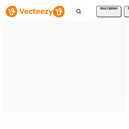
Inscription