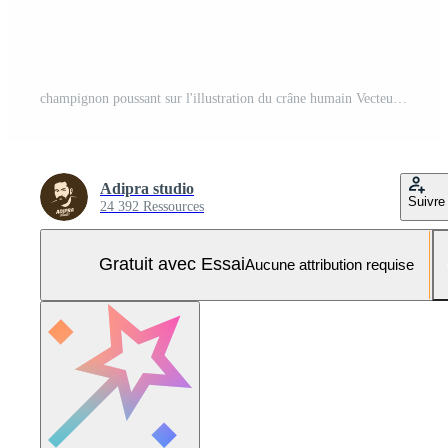
champignon poussant sur l'illustration du crâne humain Vecteur Pro et SVG Pro
Adipra studio
Suivre
24 392 Ressources
Gratuit avec Essai
Aucune attribution requise