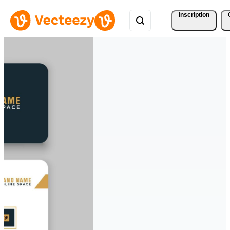
Inscription