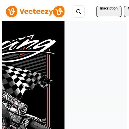
Inscription