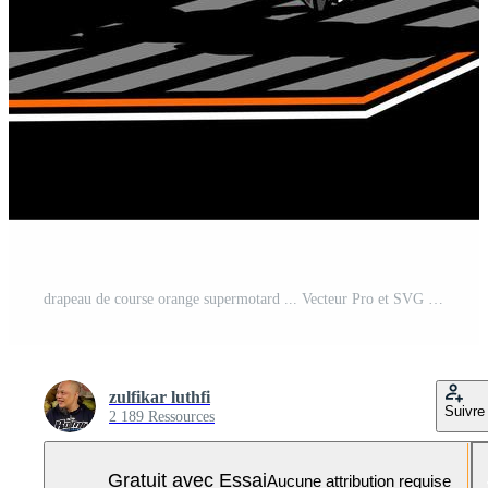
drapeau de course orange supermotard ... Vecteur Pro et SVG Pro
zulfikar luthfi
Suivre
2 189 Ressources
Gratuit avec Essai
Aucune attribution requise