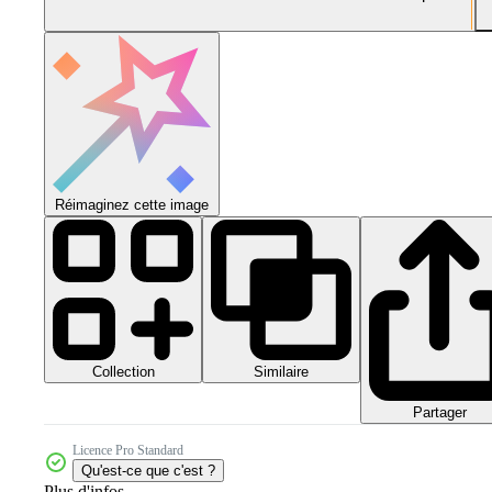
Réimaginez cette image
Collection
Similaire
Partager
Licence Pro Standard
Qu'est-ce que c'est ?
Plus d'infos