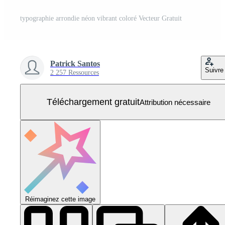
typographie arrondie néon vibrant coloré Vecteur Gratuit
Patrick Santos
Suivre
2 257 Ressources
Téléchargement gratuit
Attribution nécessaire
Réimaginez cette image