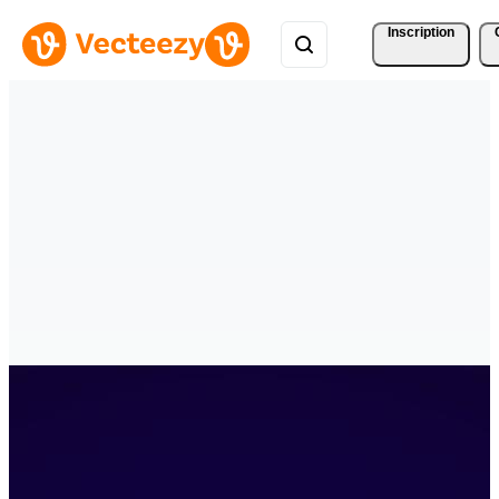
Inscription