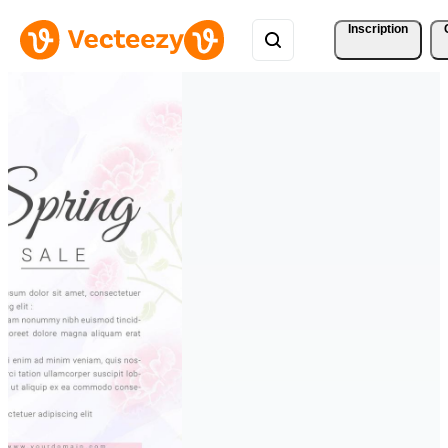
Inscription