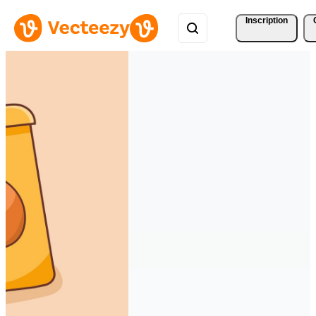
Inscription