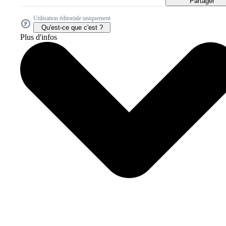
Partager
Utilisation éditoriale uniquement
Qu'est-ce que c'est ?
Plus d'infos