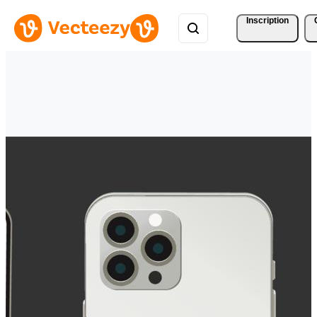
Inscription