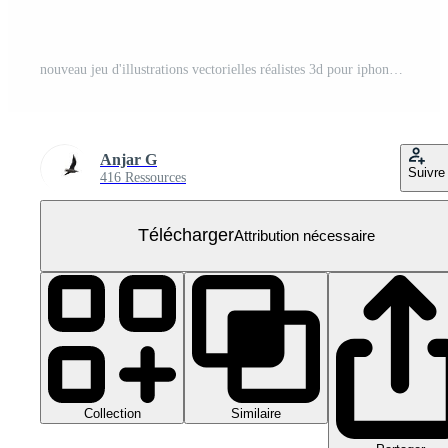
nouveau jeu d'illustrations vectorielles réalistes 3d pour iphone 12 pro
Anjar G
Suivre
416 Ressources
Télécharger
Attribution nécessaire
Collection
Similaire