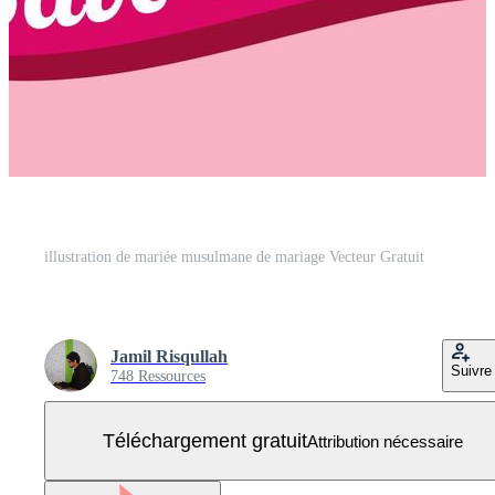
illustration de mariée musulmane de mariage Vecteur Gratuit
Jamil Risqullah
Suivre
748 Ressources
Téléchargement gratuit
Attribution nécessaire