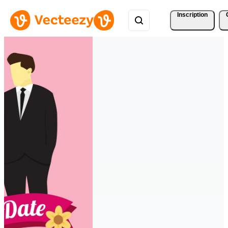
Inscription