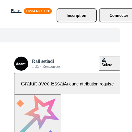
Plans
Inscription
Connecter
Rali setiadi
Suivre
1 357 Ressources
Gratuit avec Essai
Aucune attribution requise