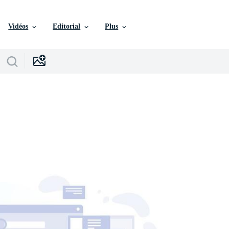
Vidéos
Editorial
Plus