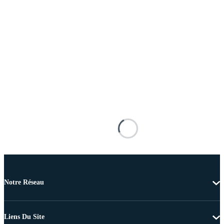
Notre Réseau
Liens Du Site