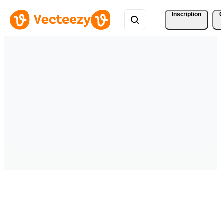
Inscription