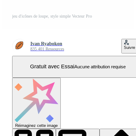
jeu d'icônes de loupe, style simple Vecteur Pro
Ivan Ryabokon
Suivre
835 401 Ressources
Gratuit avec Essai
Aucune attribution requise
Réimaginez cette image