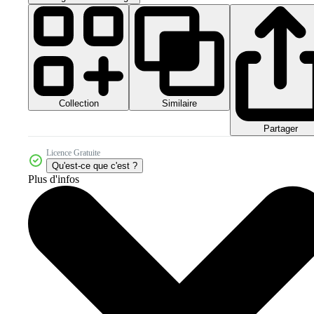
Collection
Similaire
Partager
Licence Gratuite
Qu'est-ce que c'est ?
Plus d'infos