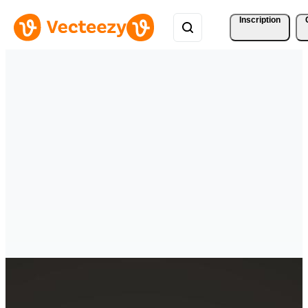
Inscription