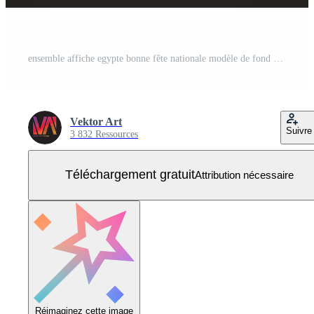
ensemble affiche egypte bonne fête nationale modèle de fond Vecteur Gratuit
Vektor Art
Suivre
3 832 Ressources
Téléchargement gratuit
Attribution nécessaire
Réimaginez cette image