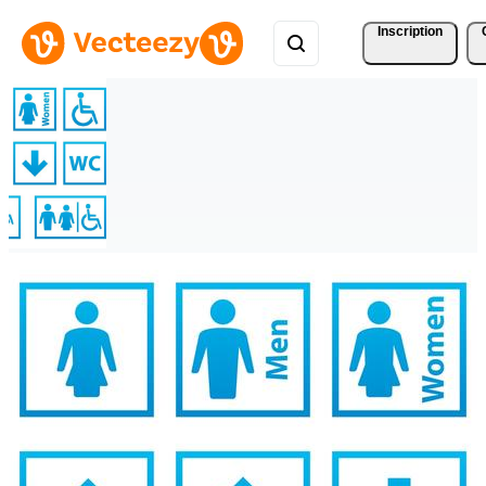
Inscription