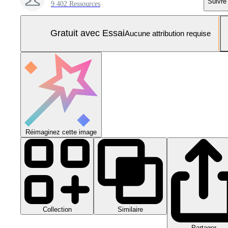
Suivre
9 402 Ressources
Gratuit avec Essai
Aucune attribution requise
Réimaginez cette image
Collection
Similaire
Partager