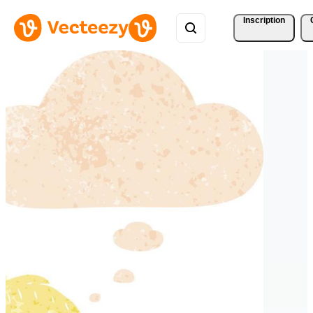
Inscription