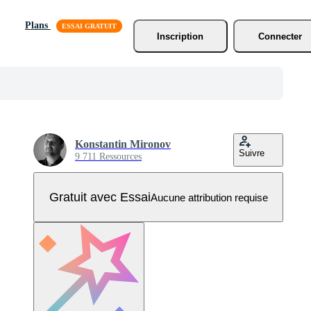
Plans
Inscription
Connecter
Konstantin Mironov
Suivre
9 711 Ressources
Gratuit avec Essai
Aucune attribution requise