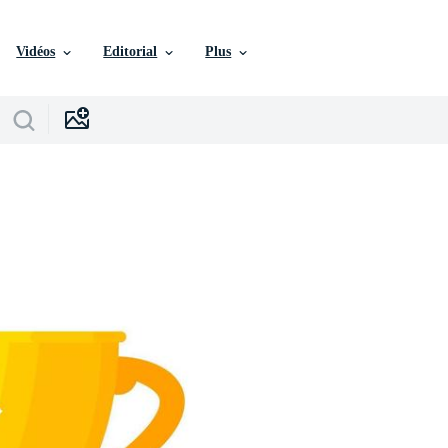
Vidéos
Editorial
Plus