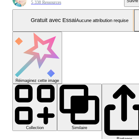
Suivre
5 338 Ressources
Gratuit avec Essai
Aucune attribution requise
Réimaginez cette image
Collection
Similaire
Partager