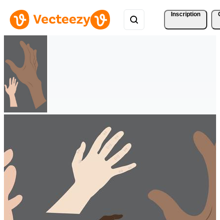
Inscription