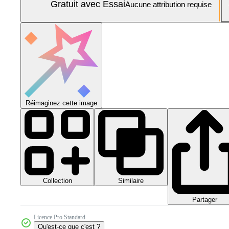
Gratuit avec Essai
Aucune attribution requise
Réimaginez cette image
Collection
Similaire
Partager
Licence Pro Standard
Qu'est-ce que c'est ?