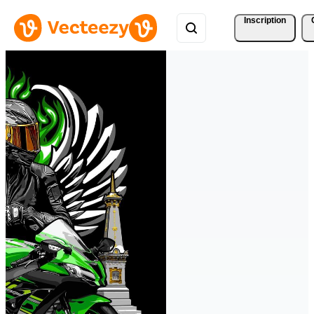
Inscription