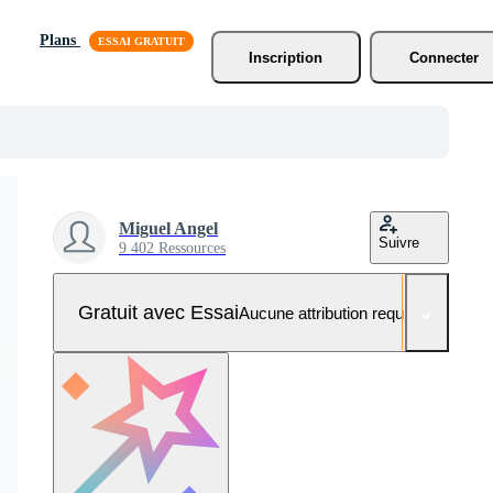
Plans
Inscription
Connecter
Miguel Angel
Suivre
9 402 Ressources
Gratuit avec Essai
Aucune attribution requise