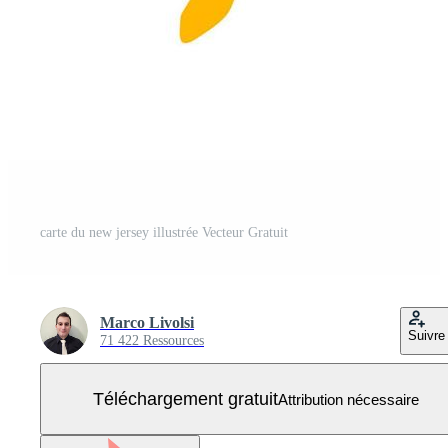
carte du new jersey illustrée Vecteur Gratuit
Marco Livolsi
Suivre
71 422 Ressources
Téléchargement gratuit
Attribution nécessaire