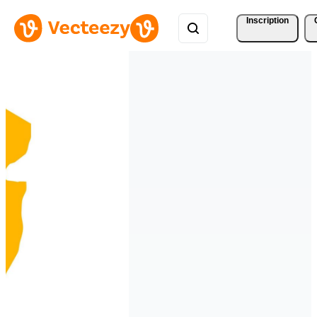
Inscription