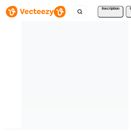
Inscription