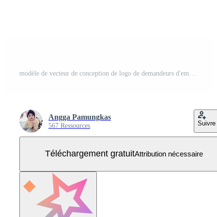
modèle de vecteur de conception de logo de demandeurs d'emploi. symbole d'icône d'emploi en ligne de recherche Vecteur Gratuit
Angga Pamungkas
Suivre
567 Ressources
Téléchargement gratuit
Attribution nécessaire