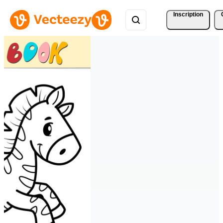
Inscription