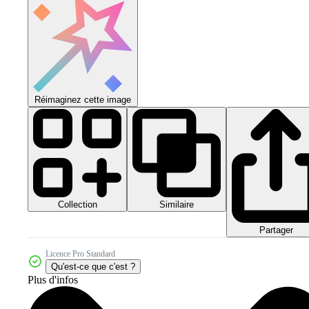
Réimaginez cette image
Collection
Similaire
Partager
Licence Pro Standard
Qu'est-ce que c'est ?
Plus d'infos