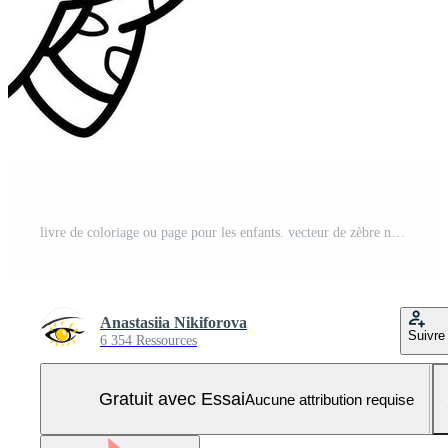
livre de coloriage ou page pour les enfants. vecteur de zèbre noir et blanc Vecteur Pro et SVG Pro
Anastasiia Nikiforova
Suivre
6 354 Ressources
Gratuit avec Essai
Aucune attribution requise