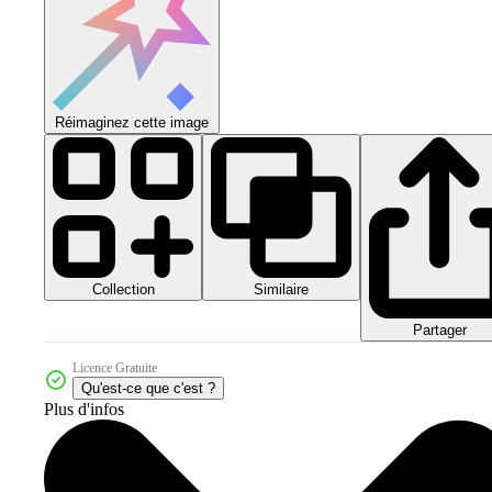
Réimaginez cette image
Collection
Similaire
Partager
Licence Gratuite
Qu'est-ce que c'est ?
Plus d'infos