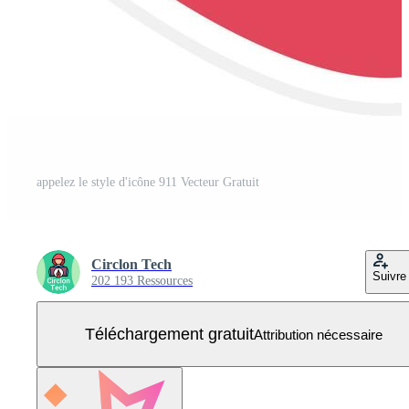
appelez le style d'icône 911 Vecteur Gratuit
Circlon Tech
Suivre
202 193 Ressources
Téléchargement gratuit
Attribution nécessaire