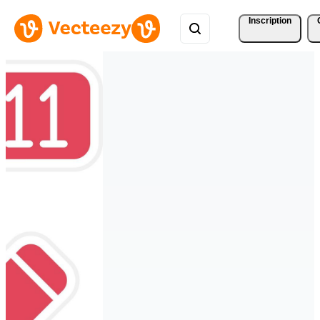
Inscription