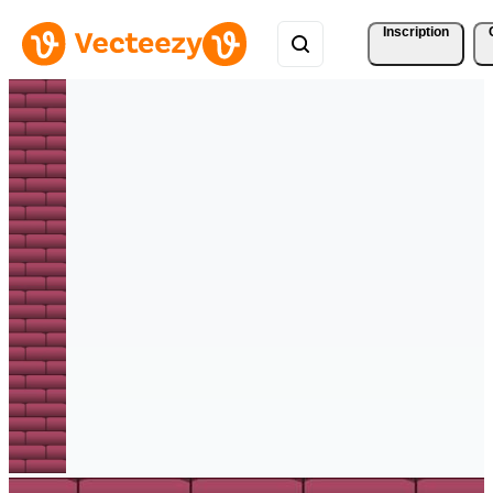
Inscription