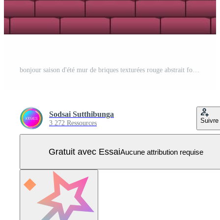
bonjour saison d'été mur de briques texturées rouge abstrait fond d'écran modèle illustration vectorielle Vecteur Pro
Sodsai Sutthibunga
Suivre
3 272 Ressources
Gratuit avec Essai
Aucune attribution requise