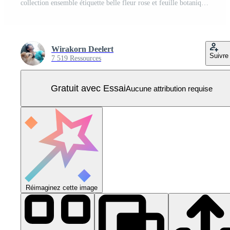
collection ensemble étiquette belle fleur rose et feuille botanique illustration peinte numériquement pour l'amour mariage saint valentin ou arrangement invitation conception carte de voeux Vecteur Pro
Wirakorn Deelert
Suivre
7 519 Ressources
Gratuit avec Essai
Aucune attribution requise
Réimaginez cette image