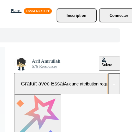
Plans
Inscription
Connecter
Arif Amrullah
Suivre
676 Ressources
Gratuit avec Essai
Aucune attribution requise