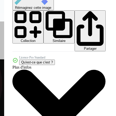
Réimaginez cette image
Collection
Similaire
Partager
Licence Pro Standard
Qu'est-ce que c'est ?
Plus d'infos