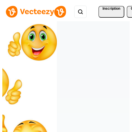
Inscription