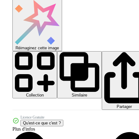
Réimaginez cette image
Collection
Similaire
Partager
Licence Gratuite
Qu'est-ce que c'est ?
Plus d'infos