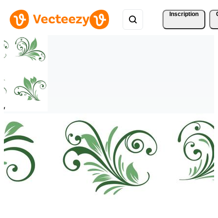
Inscription