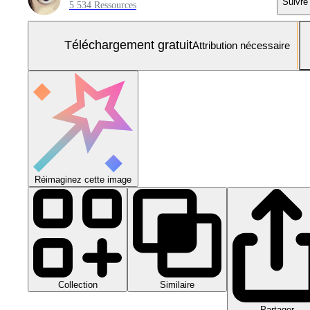
Suivre
5 534 Ressources
Téléchargement gratuit
Attribution nécessaire
Réimaginez cette image
Collection
Similaire
Partager