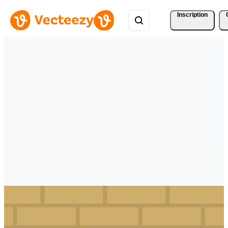
Inscription