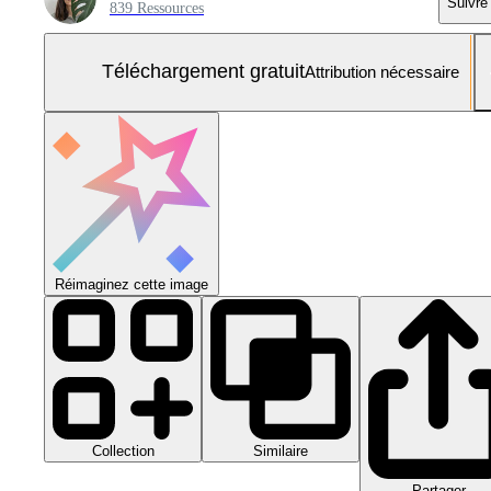
Suivre
839 Ressources
Téléchargement gratuit
Attribution nécessaire
Réimaginez cette image
Collection
Similaire
Partager