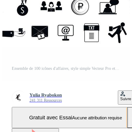
Ensemble de 100 icônes d'affaires, style simple Vecteur Pro et SVG Pro
Yulia Ryabokon
Suivre
241 311 Ressources
Gratuit avec Essai
Aucune attribution requise