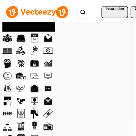
Inscription