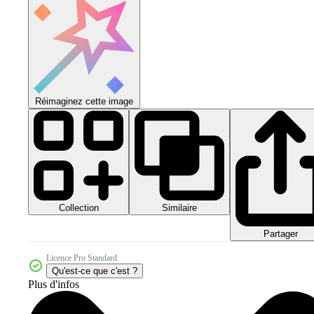
Réimaginez cette image
Collection
Similaire
Partager
Licence Pro Standard
Qu'est-ce que c'est ?
Plus d'infos