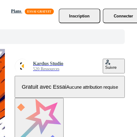
Plans
Inscription
Connecter
Kardus Studio
Suivre
520 Ressources
Gratuit avec Essai
Aucune attribution requise