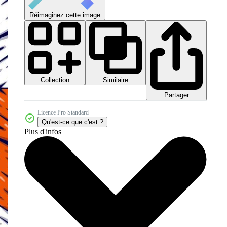
Réimaginez cette image
Collection
Similaire
Partager
Licence Pro Standard
Qu'est-ce que c'est ?
Plus d'infos