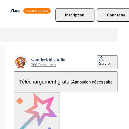
Plans
Inscription
Connecter
wonderkid studio
Suivre
266 Ressources
Téléchargement gratuit
Attribution nécessaire