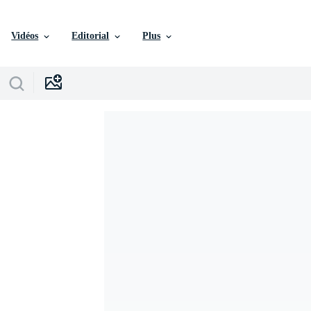
Vidéos
Editorial
Plus