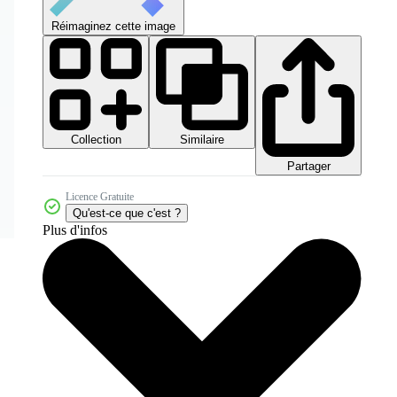
Réimaginez cette image
Collection
Similaire
Partager
Licence Gratuite
Qu'est-ce que c'est ?
Plus d'infos