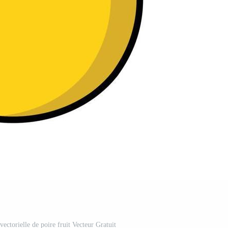
 vectorielle de poire fruit Vecteur Gratuit