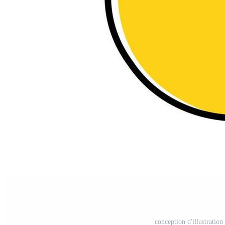
conception d'illustration