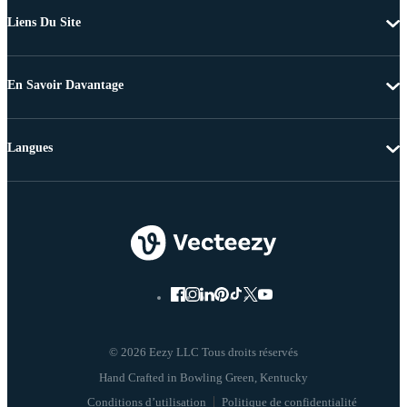
Liens Du Site
En Savoir Davantage
Langues
© 2026 Eezy LLC Tous droits réservés
Conditions d’utilisation
Politique de confidentialité