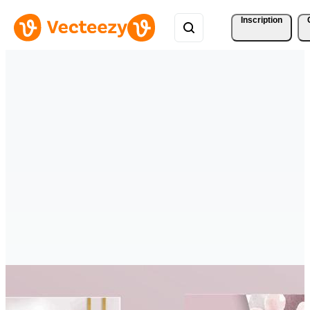
Inscription