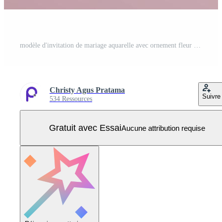
modèle d'invitation de mariage aquarelle avec ornement fleur jaune et marron Vecteur Pro
Christy Agus Pratama
Suivre
534 Ressources
Gratuit avec Essai
Aucune attribution requise