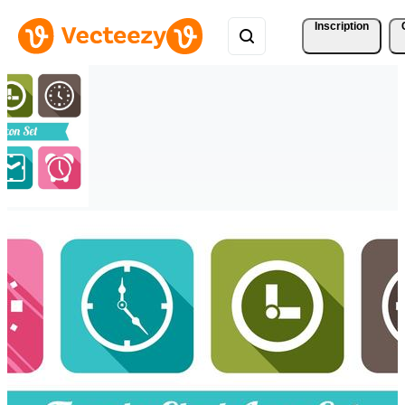
Inscription