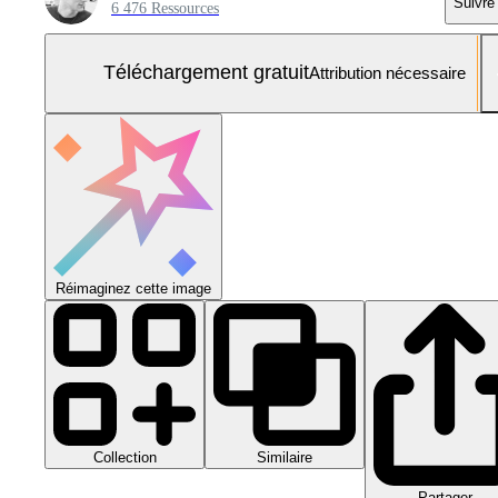
Suivre
6 476 Ressources
Téléchargement gratuit
Attribution nécessaire
Réimaginez cette image
Collection
Similaire
Partager