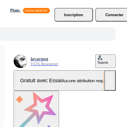
Plans
Inscription
Connecter
lavarmsg
Suivre
9 676 Ressources
Gratuit avec Essai
Aucune attribution requise