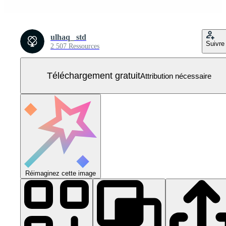
ulhaq_ std
Suivre
2 507 Ressources
Téléchargement gratuit
Attribution nécessaire
Réimaginez cette image