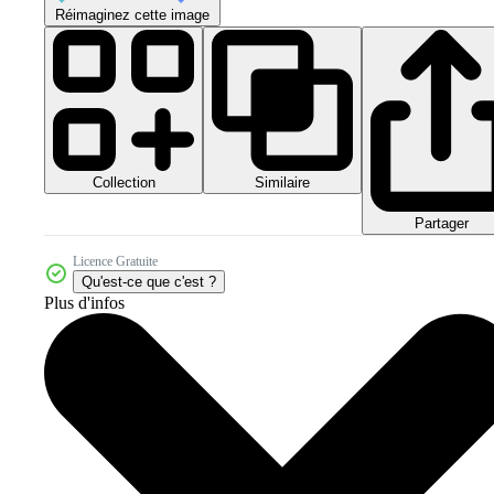
Réimaginez cette image
Collection
Similaire
Partager
Licence Gratuite
Qu'est-ce que c'est ?
Plus d'infos