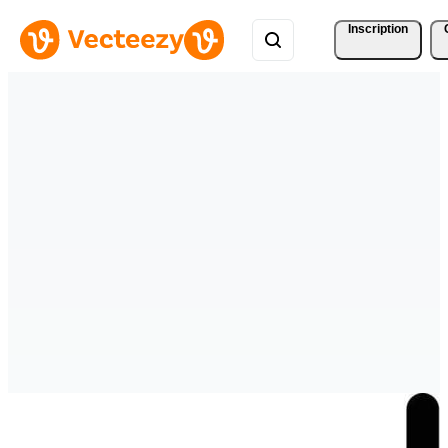
Inscription