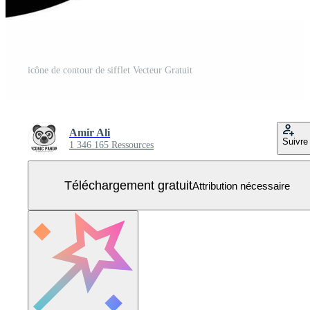
icône de contour de sifflet Vecteur Gratuit
Amir Ali
Suivre
1 346 165 Ressources
Téléchargement gratuit
Attribution nécessaire