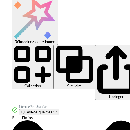
Réimaginez cette image
Collection
Similaire
Partager
Licence Pro Standard
Qu'est-ce que c'est ?
Plus d'infos