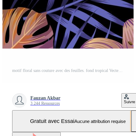
motif floral sans couture avec des feuilles. fond tropical Vecteur Pro et SVG Pro
Fauzan Akbar
Suivre
3 244 Ressources
Gratuit avec Essai
Aucune attribution requise